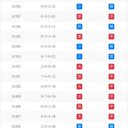
61508
9+8+5=22
小
错
61507
0+3+2=05
单
中
61506
6+2+3=11
双
错
61505
9+7+3=19
单
中
61504
9+5+9=23
小
错
61503
6+7+9=22
小
错
61502
2+9+9=20
大
中
61501
7+6+9=22
双
中
61500
4+9+5=18
大
中
61499
9+7+8=24
大
中
61498
9+6+5=20
双
中
61497
8+6+4=18
大
中
61496
2+2+4=08
单
错