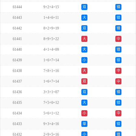
61444
9+2+4=15
双
错
61443
1+4+6=11
大
错
61442
8+2+9=19
双
错
61441
8+9+5=22
大
中
61440
4+1+4=09
大
错
61439
1+6+7=14
小
错
61438
7+8+1=16
大
中
61437
1+6+7=14
双
中
61436
3+3+1=07
双
错
61435
7+5+0=12
大
错
61434
5+6+1=12
小
中
61433
9+3+4=16
单
错
61432
2+9+5=16
小
错