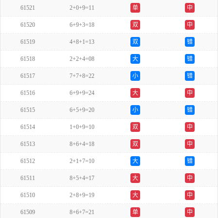
61521
2+0+9=11
单
中
61520
6+9+3=18
双
中
61519
4+8+1=13
双
错
61518
2+2+4=08
大
错
61517
7+7+8=22
小
错
61516
6+9+9=24
大
中
61515
6+5+9=20
小
错
61514
1+0+9=10
双
中
61513
8+6+4=18
双
中
61512
2+1+7=10
大
错
61511
8+5+4=17
大
中
61510
2+8+9=19
大
中
61509
8+6+7=21
单
中