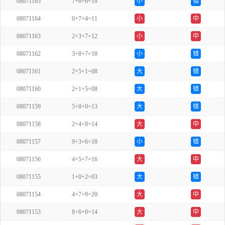
08071165
7+6+6=19
小
错
08071164
0+7+4=11
小
中
08071163
2+3+7=12
小
中
08071162
3+8+7=18
小
错
08071161
2+5+1=08
大
错
08071160
2+1+5=08
大
错
08071159
5+8+0=13
大
错
08071158
2+4+8=14
大
中
08071157
9+3+6=18
小
错
08071156
4+5+7=16
大
中
08071155
1+0+2=03
大
错
08071154
4+7+9=20
大
中
08071153
8+6+0=14
大
中