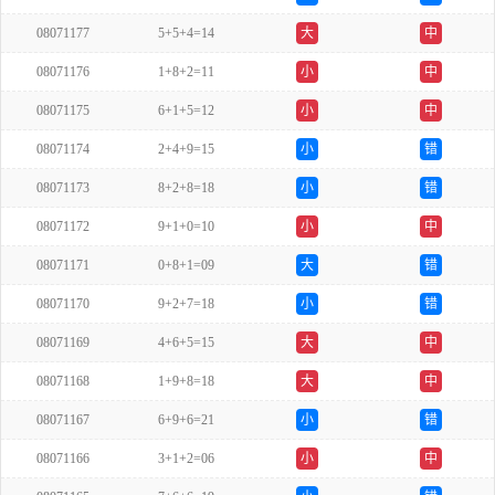
08071177
5+5+4=14
大
中
08071176
1+8+2=11
小
中
08071175
6+1+5=12
小
中
08071174
2+4+9=15
小
错
08071173
8+2+8=18
小
错
08071172
9+1+0=10
小
中
08071171
0+8+1=09
大
错
08071170
9+2+7=18
小
错
08071169
4+6+5=15
大
中
08071168
1+9+8=18
大
中
08071167
6+9+6=21
小
错
08071166
3+1+2=06
小
中