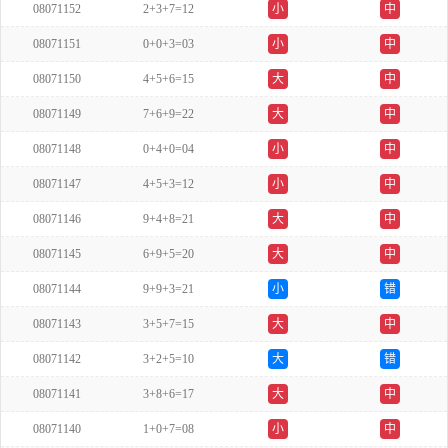
08071152
2+3+7=12
小
中
08071151
0+0+3=03
小
中
08071150
4+5+6=15
大
中
08071149
7+6+9=22
大
中
08071148
0+4+0=04
小
中
08071147
4+5+3=12
小
中
08071146
9+4+8=21
大
中
08071145
6+9+5=20
大
中
08071144
9+9+3=21
小
错
08071143
3+5+7=15
大
中
08071142
3+2+5=10
大
错
08071141
3+8+6=17
大
中
08071140
1+0+7=08
小
中