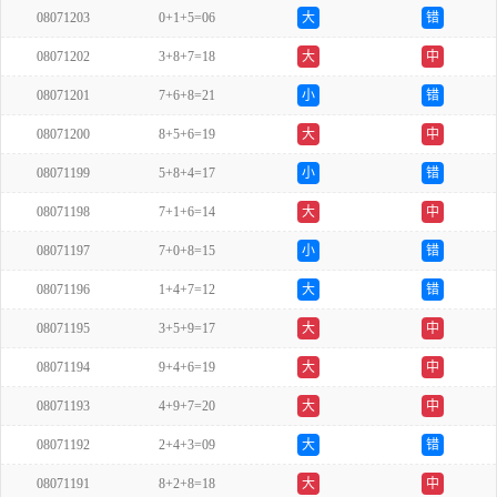
08071203
0+1+5=06
大
错
08071202
3+8+7=18
大
中
08071201
7+6+8=21
小
错
08071200
8+5+6=19
大
中
08071199
5+8+4=17
小
错
08071198
7+1+6=14
大
中
08071197
7+0+8=15
小
错
08071196
1+4+7=12
大
错
08071195
3+5+9=17
大
中
08071194
9+4+6=19
大
中
08071193
4+9+7=20
大
中
08071192
2+4+3=09
大
错
08071191
8+2+8=18
大
中