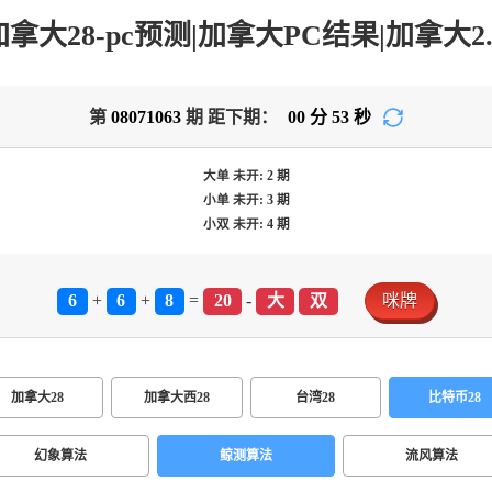
第
08071063
期 距下期：
00
分
53
秒
大单
未开:
2
期
小单
未开:
3
期
小双
未开:
4
期
6
+
6
+
8
=
20
-
大
双
咪牌
加拿大28
加拿大西28
台湾28
比特币28
幻象算法
鲸测算法
流风算法