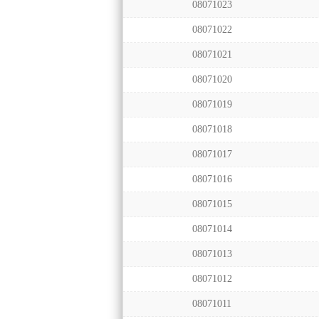
08071023
08071022
08071021
08071020
08071019
08071018
08071017
08071016
08071015
08071014
08071013
08071012
08071011