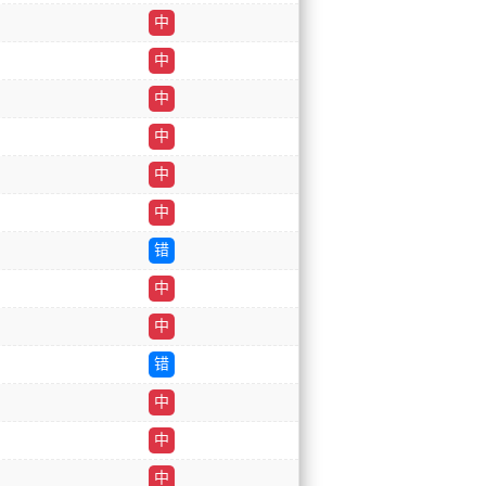
中
中
中
中
中
中
错
中
中
错
中
中
中