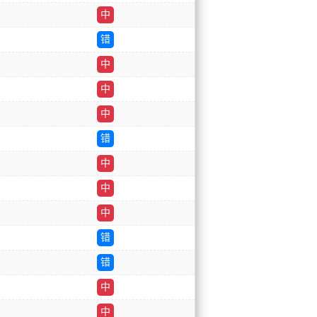
中
错
中
中
中
错
中
中
中
错
错
中
中