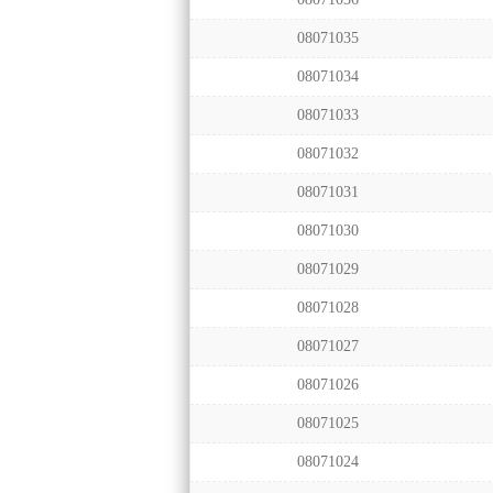
08071035
08071034
08071033
08071032
08071031
08071030
08071029
08071028
08071027
08071026
08071025
08071024