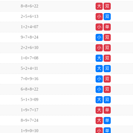
8+8+6=22
大
双
2+5+6=13
小
双
1+2+4=07
小
单
9+7+8=24
小
双
2+2+6=10
小
双
1+0+7=08
大
双
5+2+4=11
大
双
7+0+9=16
小
双
6+8+8=22
小
双
5+1+3=09
大
双
1+9+7=17
大
单
8+9+7=24
大
单
1+9+0=10
小
单