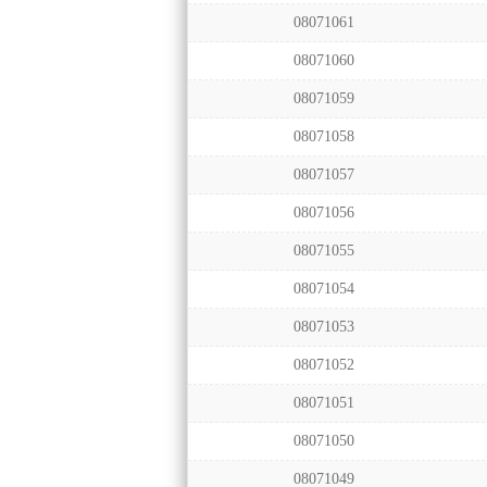
08071061
08071060
08071059
08071058
08071057
08071056
08071055
08071054
08071053
08071052
08071051
08071050
08071049