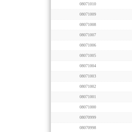
08071010
08071009
08071008
08071007
08071006
08071005
08071004
08071003
08071002
08071001
08071000
08070999
08070998