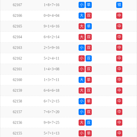
62167
1+8+7=16
小
单
错
62166
0+0+4=04
大
双
中
62165
9+1+6=16
大
单
中
62164
6+6+2=14
大
双
中
62163
2+5+9=16
小
双
中
62162
5+2+4=11
小
双
中
62161
1+4+3=08
小
双
中
62160
1+3+7=11
大
单
中
62159
6+6+6=18
大
双
中
62158
6+7+2=15
小
单
中
62157
7+6+7=20
小
双
中
62156
9+9+7=25
大
双
中
62155
5+7+1=13
小
单
中