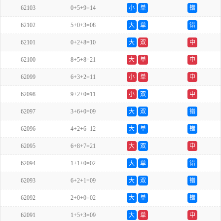
62103
0+5+9=14
小
单
错
62102
5+0+3=08
大
单
错
62101
0+2+8=10
大
双
中
62100
8+5+8=21
大
单
中
62099
6+3+2=11
小
单
中
62098
9+2+0=11
小
双
中
62097
3+6+0=09
大
双
错
62096
4+2+6=12
大
单
错
62095
6+8+7=21
大
双
中
62094
1+1+0=02
大
单
错
62093
6+2+1=09
大
双
错
62092
2+0+0=02
大
单
错
62091
1+5+3=09
大
单
中