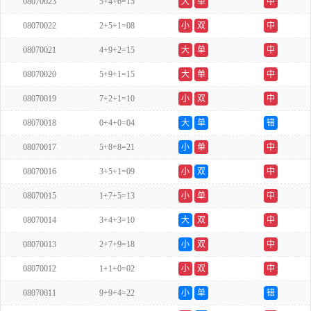
08070023
5+4+6=15
大
单
中
08070022
2+5+1=08
小
双
中
08070021
4+9+2=15
大
单
中
08070020
5+9+1=15
大
单
中
08070019
7+2+1=10
小
双
中
08070018
0+4+0=04
大
单
错
08070017
5+8+8=21
小
单
中
08070016
3+5+1=09
小
双
中
08070015
1+7+5=13
小
单
中
08070014
3+4+3=10
大
双
中
08070013
2+7+9=18
小
双
中
08070012
1+1+0=02
小
双
中
08070011
9+9+4=22
小
单
错