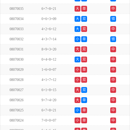
08070035
6+7+8=21
大
单
中
08070034
0+6+3=09
大
双
错
08070033
4+2+6=12
大
双
中
08070032
4+3+7=14
小
单
错
08070031
8+9+3=20
大
双
中
08070030
0+4+8=12
大
双
中
08070029
1+6+0=07
小
单
中
08070028
4+1+7=12
小
双
中
08070027
6+1+8=15
大
双
中
08070026
9+7+4=20
大
单
中
08070025
6+7+8=21
小
单
中
08070024
7+0+0=07
小
单
中