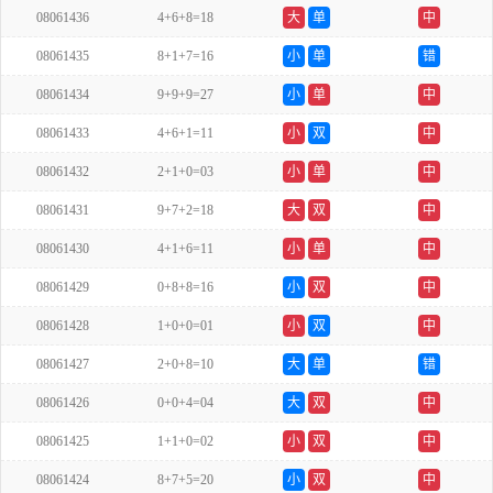
08061436
4+6+8=18
大
单
中
08061435
8+1+7=16
小
单
错
08061434
9+9+9=27
小
单
中
08061433
4+6+1=11
小
双
中
08061432
2+1+0=03
小
单
中
08061431
9+7+2=18
大
双
中
08061430
4+1+6=11
小
单
中
08061429
0+8+8=16
小
双
中
08061428
1+0+0=01
小
双
中
08061427
2+0+8=10
大
单
错
08061426
0+0+4=04
大
双
中
08061425
1+1+0=02
小
双
中
08061424
8+7+5=20
小
双
中