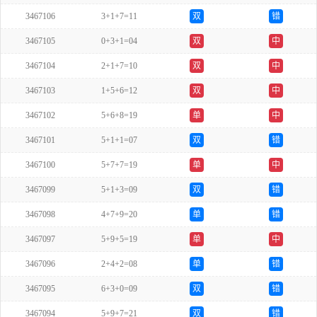
3467106
3+1+7=11
双
错
3467105
0+3+1=04
双
中
3467104
2+1+7=10
双
中
3467103
1+5+6=12
双
中
3467102
5+6+8=19
单
中
3467101
5+1+1=07
双
错
3467100
5+7+7=19
单
中
3467099
5+1+3=09
双
错
3467098
4+7+9=20
单
错
3467097
5+9+5=19
单
中
3467096
2+4+2=08
单
错
3467095
6+3+0=09
双
错
3467094
5+9+7=21
双
错