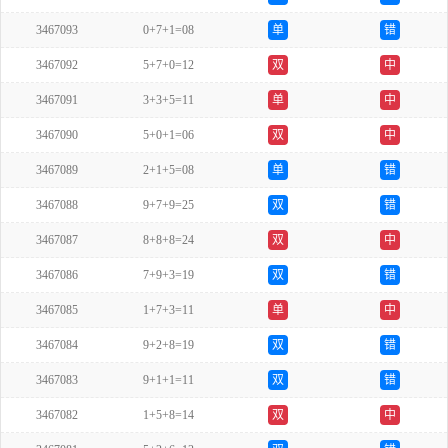
3467093
0+7+1=08
单
错
3467092
5+7+0=12
双
中
3467091
3+3+5=11
单
中
3467090
5+0+1=06
双
中
3467089
2+1+5=08
单
错
3467088
9+7+9=25
双
错
3467087
8+8+8=24
双
中
3467086
7+9+3=19
双
错
3467085
1+7+3=11
单
中
3467084
9+2+8=19
双
错
3467083
9+1+1=11
双
错
3467082
1+5+8=14
双
中