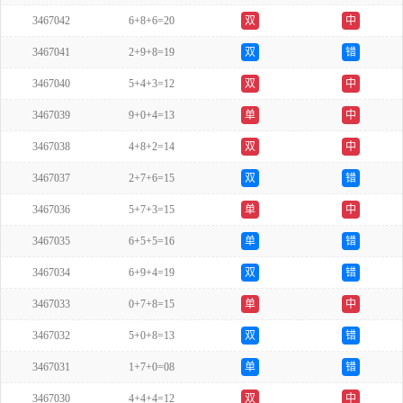
3467042
6+8+6=20
双
中
3467041
2+9+8=19
双
错
3467040
5+4+3=12
双
中
3467039
9+0+4=13
单
中
3467038
4+8+2=14
双
中
3467037
2+7+6=15
双
错
3467036
5+7+3=15
单
中
3467035
6+5+5=16
单
错
3467034
6+9+4=19
双
错
3467033
0+7+8=15
单
中
3467032
5+0+8=13
双
错
3467031
1+7+0=08
单
错
3467030
4+4+4=12
双
中