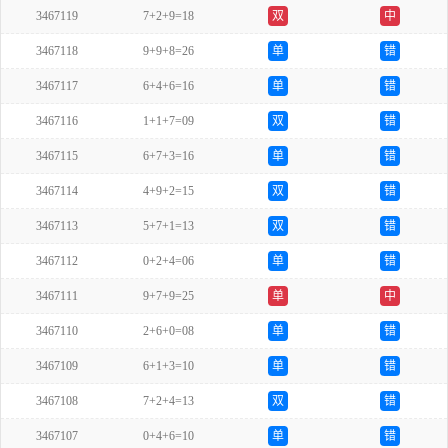
3467119
7+2+9=18
双
中
3467118
9+9+8=26
单
错
3467117
6+4+6=16
单
错
3467116
1+1+7=09
双
错
3467115
6+7+3=16
单
错
3467114
4+9+2=15
双
错
3467113
5+7+1=13
双
错
3467112
0+2+4=06
单
错
3467111
9+7+9=25
单
中
3467110
2+6+0=08
单
错
3467109
6+1+3=10
单
错
3467108
7+2+4=13
双
错
3467107
0+4+6=10
单
错