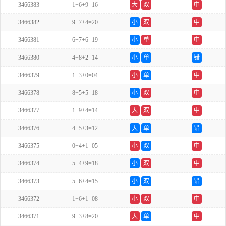
3466383
1+6+9=16
大
双
中
3466382
9+7+4=20
小
双
中
3466381
6+7+6=19
小
单
中
3466380
4+8+2=14
小
单
错
3466379
1+3+0=04
小
单
中
3466378
8+5+5=18
小
双
中
3466377
1+9+4=14
大
双
中
3466376
4+5+3=12
大
单
错
3466375
0+4+1=05
小
双
中
3466374
5+4+9=18
小
双
中
3466373
5+6+4=15
小
双
错
3466372
1+6+1=08
小
双
中
3466371
9+3+8=20
大
单
中