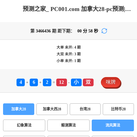
预测之家_ PC001.com 加拿大28-pc预测|加拿大PC结果|加拿大2.8在线|加拿大pc28预测-在线预测|加拿大28在线预测_专注研究在线_加拿大PC结果走势_官方数据!
第
3466436
期 距下期：
00
分
58
秒
大单
未开:
4
期
大双
未开:
3
期
小单
未开:
1
期
4
6
2
12
小
双
咪牌
+
+
=
-
加拿大28
加拿大西28
台湾28
比特币28
幻象算法
鲸测算法
流风算法