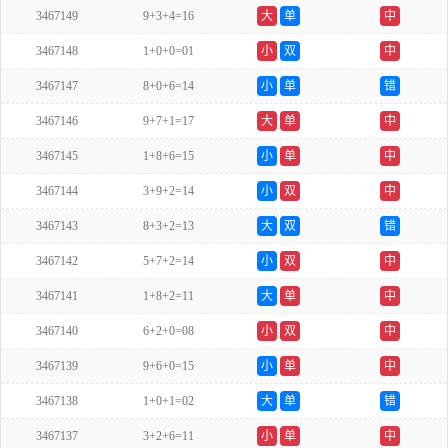
3467149
9+3+4=16
大
单
中
3467148
1+0+0=01
小
双
中
3467147
8+0+6=14
小
单
错
3467146
9+7+1=17
大
单
中
3467145
1+8+6=15
小
单
中
3467144
3+9+2=14
小
双
中
3467143
8+3+2=13
大
双
错
3467142
5+7+2=14
小
双
中
3467141
1+8+2=11
大
单
中
3467140
6+2+0=08
小
双
中
3467139
9+6+0=15
小
单
中
3467138
1+0+1=02
大
单
错
3467137
3+2+6=11
小
单
中