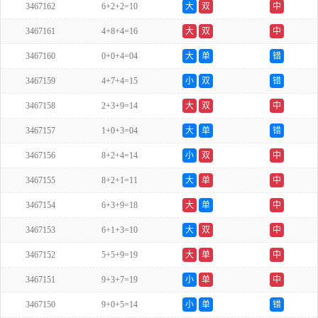
3467162
6+2+2=10
大
双
中
3467161
4+8+4=16
大
双
中
3467160
0+0+4=04
大
单
错
3467159
4+7+4=15
小
双
错
3467158
2+3+9=14
大
双
中
3467157
1+0+3=04
大
单
错
3467156
8+2+4=14
小
双
中
3467155
8+2+1=11
大
单
中
3467154
6+3+9=18
大
单
中
3467153
6+1+3=10
大
双
中
3467152
5+5+9=19
大
单
中
3467151
9+3+7=19
小
单
中
3467150
9+0+5=14
小
单
错